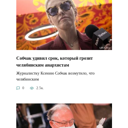
Собчак удивил срок, который грозит
челябинским анархистам
Журналистку Ксению Собчак возмутило, что
челябинским
0
2.5к.