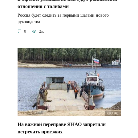
отношения с талибами
Россия будет следить за первыми шагами нового
руководства
0
2к.
На важной переправе ЯНАО запретили
встречать приезжих