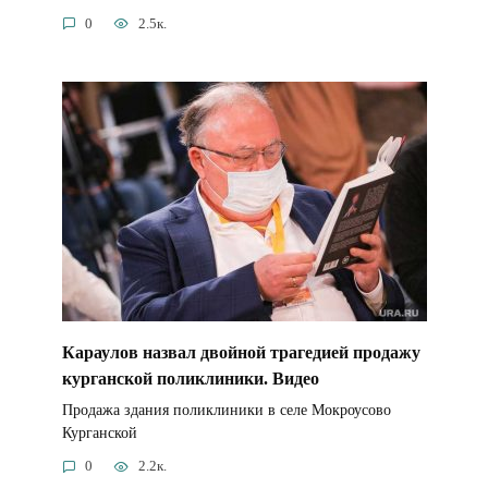
0
2.5к.
Караулов назвал двойной трагедией продажу
курганской поликлиники. Видео
Продажа здания поликлиники в селе Мокроусово
Курганской
0
2.2к.