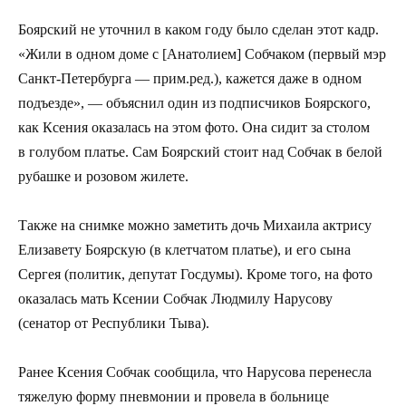
Боярский не уточнил в каком году было сделан этот кадр.
«Жили в одном доме с [Анатолием] Собчаком (первый мэр
Санкт-Петербурга — прим.ред.), кажется даже в одном
подъезде», — объяснил один из подписчиков Боярского,
как Ксения оказалась на этом фото. Она сидит за столом
в голубом платье. Сам Боярский стоит над Собчак в белой
рубашке и розовом жилете.
Также на снимке можно заметить дочь Михаила актрису
Елизавету Боярскую (в клетчатом платье), и его сына
Сергея (политик, депутат Госдумы). Кроме того, на фото
оказалась мать Ксении Собчак Людмилу Нарусову
(сенатор от Республики Тыва).
Ранее Ксения Собчак сообщила, что Нарусова перенесла
тяжелую форму пневмонии и провела в больнице