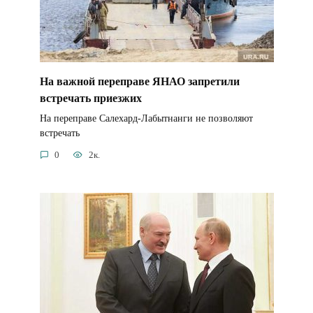
На важной переправе ЯНАО запретили
встречать приезжих
На переправе Салехард-Лабытнанги не позволяют
встречать
0
2к.