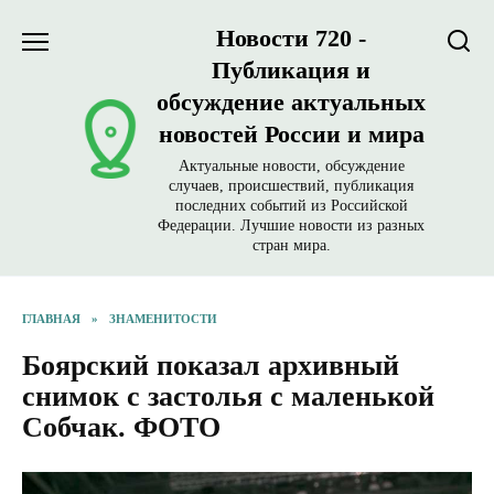
Перейти
Новости 720 -
к
содержанию
Публикация и
обсуждение актуальных
новостей России и мира
Актуальные новости, обсуждение
случаев, происшествий, публикация
последних событий из Российской
Федерации. Лучшие новости из разных
стран мира.
ГЛАВНАЯ
»
ЗНАМЕНИТОСТИ
Боярский показал архивный
снимок с застолья с маленькой
Собчак. ФОТО