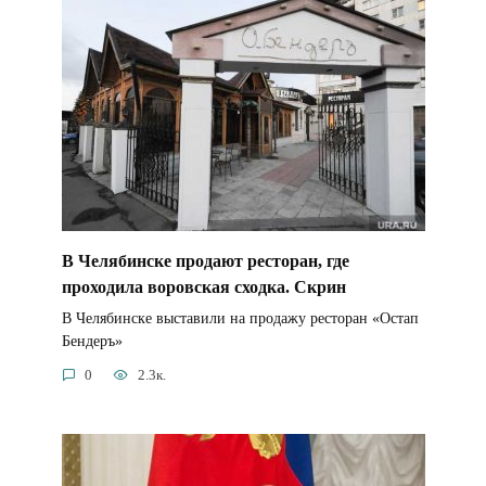
В Челябинске продают ресторан, где
проходила воровская сходка. Скрин
В Челябинске выставили на продажу ресторан «Остап
Бендеръ»
0
2.3к.