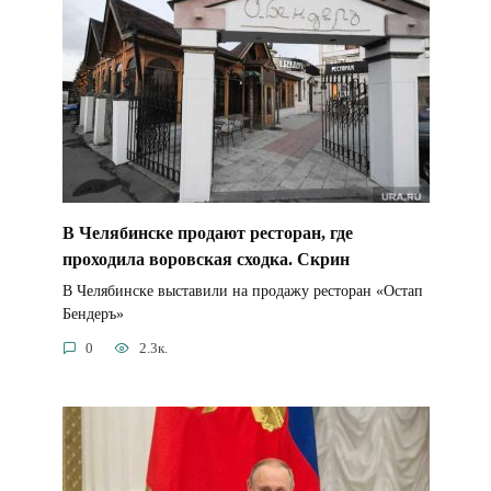
В Челябинске продают ресторан, где
проходила воровская сходка. Скрин
В Челябинске выставили на продажу ресторан «Остап
Бендеръ»
0
2.3к.