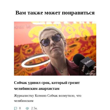
Вам также может понравиться
Собчак удивил срок, который грозит
челябинским анархистам
Журналистку Ксению Собчак возмутило, что
челябинским
0
2.5к.