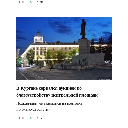
0
2.2к.
В Кургане сорвался аукцион по
благоустройству центральной площади
Подрядчики не заявились на контракт
по благоустройству
0
2.1к.