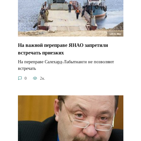
На важной переправе ЯНАО запретили
встречать приезжих
На переправе Салехард-Лабытнанги не позволяют
встречать
0
2к.