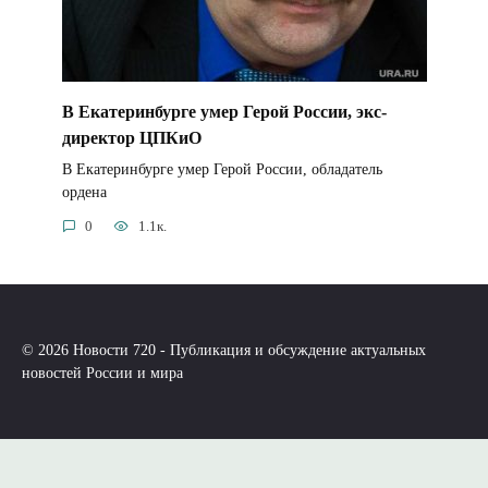
В Екатеринбурге умер Герой России, экс-
директор ЦПКиО
В Екатеринбурге умер Герой России, обладатель
ордена
0
1.1к.
© 2026 Новости 720 - Публикация и обсуждение актуальных
новостей России и мира