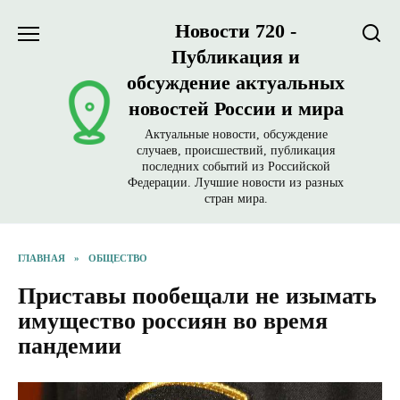
Перейти
Новости 720 -
к
содержанию
Публикация и
обсуждение актуальных
новостей России и мира
Актуальные новости, обсуждение
случаев, происшествий, публикация
последних событий из Российской
Федерации. Лучшие новости из разных
стран мира.
ГЛАВНАЯ
»
ОБЩЕСТВО
Приставы пообещали не изымать
имущество россиян во время
пандемии