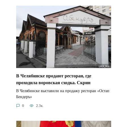
В Челябинске продают ресторан, где
проходила воровская сходка. Скрин
В Челябинске выставили на продажу ресторан «Остап
Бендеръ»
0
2.3к.