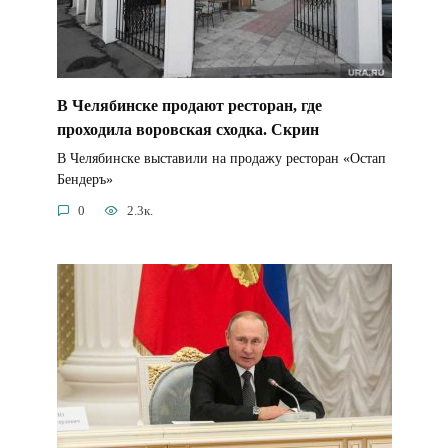
В Челябинске продают ресторан, где
проходила воровская сходка. Скрин
В Челябинске выставили на продажу ресторан «Остап
Бендеръ»
0
2.3к.