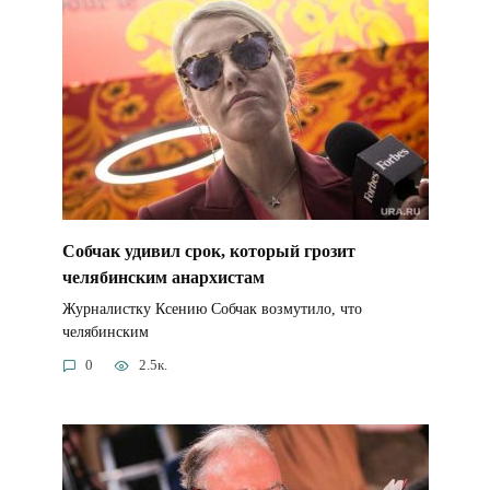
Собчак удивил срок, который грозит
челябинским анархистам
Журналистку Ксению Собчак возмутило, что
челябинским
0
2.5к.