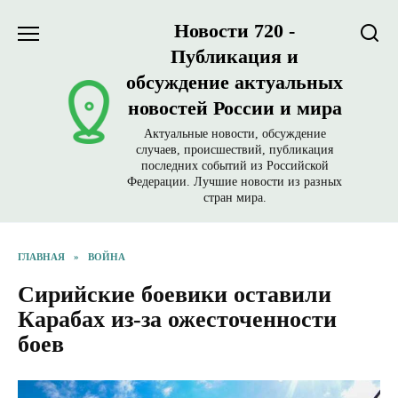
Перейти
Новости 720 -
к
содержанию
Публикация и
обсуждение актуальных
новостей России и мира
Актуальные новости, обсуждение
случаев, происшествий, публикация
последних событий из Российской
Федерации. Лучшие новости из разных
стран мира.
ГЛАВНАЯ
»
ВОЙНА
Сирийские боевики оставили
Карабах из-за ожесточенности
боев