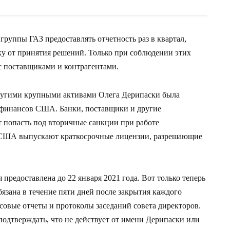
уппы ГАЗ предоставлять отчетность раз в квартал,
ку от принятия решений. Только при соблюдении этих
с поставщиками и контрагентами.
 другими крупными активами Олега Дерипаски была
 финансов США. Банки, поставщики и другие
 попасть под вторичные санкции при работе
и США выпускают краткосрочные лицензии, разрешающие
.
 предоставлена до 22 января 2021 года. Вот только теперь
язана в течение пяти дней после закрытия каждого
вые отчеты и протоколы заседаний совета директоров.
подтверждать, что не действует от имени Дерипаски или