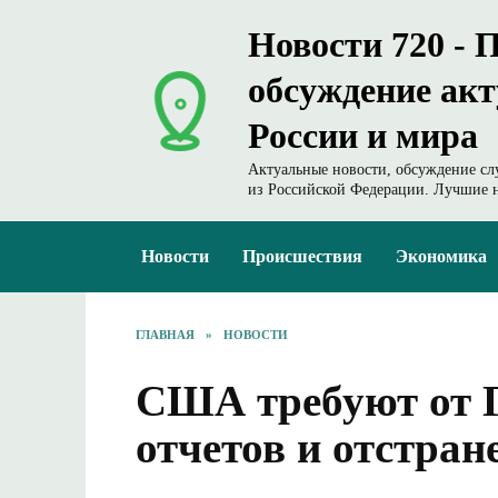
Перейти
Новости 720 - 
к
содержанию
обсуждение ак
России и мира
Актуальные новости, обсуждение сл
из Российской Федерации. Лучшие н
Новости
Происшествия
Экономика
ГЛАВНАЯ
»
НОВОСТИ
США требуют от 
отчетов и отстра