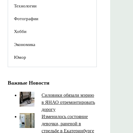
Технологии
Фотографии
Хобби
Экономика
Юмор
Важные Новости
Силовики обязали мэрию
в ЯНАО отремонтировать
дорогу
Изменилось состояние
девочки, раненой в
стрельбе в Екатеринбурге