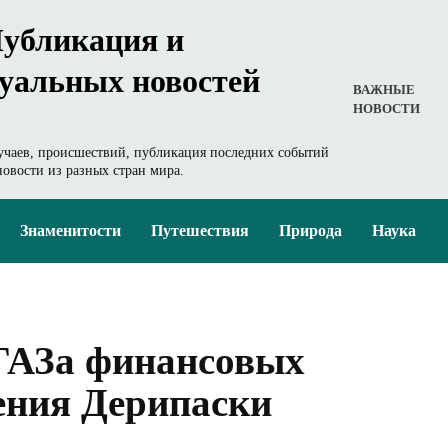
Публикация и
туальных новостей
ВАЖНЫЕ
НОВОСТИ
учаев, происшествий, публикация последних событий
овости из разных стран мира.
Знаменитости
Путешествия
Природа
Наука
ГАЗа финансовых
нения Дерипаски