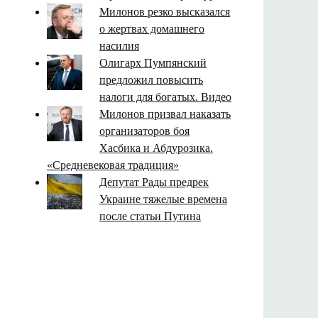
Милонов резко высказался
о жертвах домашнего
насилия
Олигарх Пумпянский
предложил повысить
налоги для богатых. Видео
Милонов призвал наказать
организаторов боя
Хасбика и Абдурозика.
«Средневековая традиция»
Депутат Рады предрек
Украине тяжелые времена
после статьи Путина