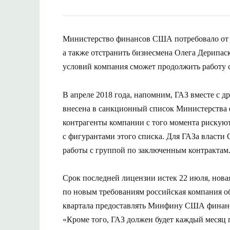
Министерство финансов США потребовало от гр
а также отстранить бизнесмена Олега Дерипас
условий компания сможет продолжить работу 
В апреле 2018 года, напомним, ГАЗ вместе с
внесена в санкционный список Министерства
контрагенты компании с того момента рискуют
с фигурантами этого списка. Для ГАЗа власт
работы с группой по заключенным контрактам
Срок последней лицензии истек 22 июля, новая
по новым требованиям российская компания об
квартала предоставлять Минфину США финансо
«Кроме того, ГАЗ должен будет каждый месяц 