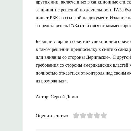
других лиц, включенных в санкционные списки
за принятие решений по деятельности ГАЗа буд
пишет РБК со ссылкой на документ. Издание н
а представитель ГАЗа отказался от комментари
Бывший старший советник санкционного вед
в таком решении предпосылку к снятию санкци
или влияния со стороны Дерипаски». С другой
требования со стороны американских властей 
полностью отказаться от контроля над своим
из возможных».
Автор: Сергей Демин
Оцените статью