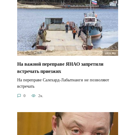
На важной переправе ЯНАО запретили
встречать приезжих
На переправе Салехард-Лабытнанги не позволяют
встречать
0
2к.