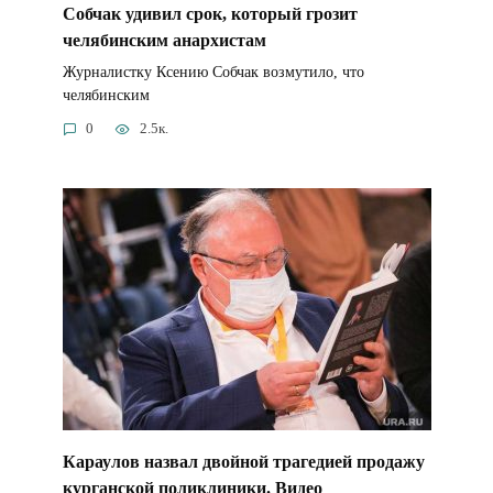
Собчак удивил срок, который грозит
челябинским анархистам
Журналистку Ксению Собчак возмутило, что
челябинским
0
2.5к.
Караулов назвал двойной трагедией продажу
курганской поликлиники. Видео