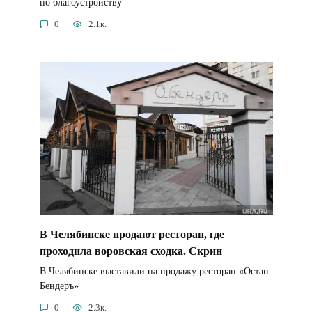
по благоустройству
0
2.1к.
В Челябинске продают ресторан, где
проходила воровская сходка. Скрин
В Челябинске выставили на продажу ресторан «Остап
Бендеръ»
0
2.3к.