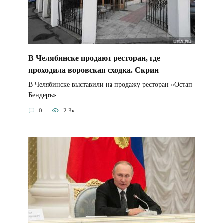
В Челябинске продают ресторан, где
проходила воровская сходка. Скрин
В Челябинске выставили на продажу ресторан «Остап
Бендеръ»
0
2.3к.