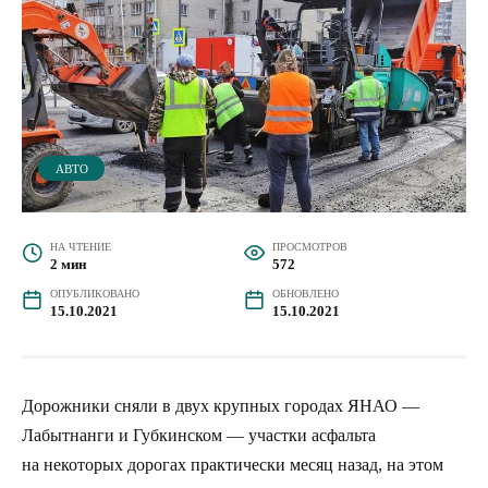
АВТО
НА ЧТЕНИЕ
ПРОСМОТРОВ
2 мин
572
ОПУБЛИКОВАНО
ОБНОВЛЕНО
15.10.2021
15.10.2021
Дорожники сняли в двух крупных городах ЯНАО —
Лабытнанги и Губкинском — участки асфальта
на некоторых дорогах практически месяц назад, на этом