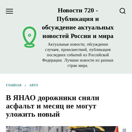
Перейти
Новости 720 -
к
содержанию
Публикация и
обсуждение актуальных
новостей России и мира
Актуальные новости, обсуждение
случаев, происшествий, публикация
последних событий из Российской
Федерации. Лучшие новости из разных
стран мира.
ГЛАВНАЯ
»
АВТО
В ЯНАО дорожники сняли
асфальт и месяц не могут
уложить новый