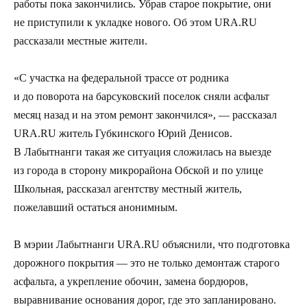
работы пока закончились. Убрав старое покрытие, они
не приступили к укладке нового. Об этом URA.RU
рассказали местные жители.
«С участка на федеральной трассе от родника
и до поворота на барсуковский поселок сняли асфальт
месяц назад и на этом ремонт закончился», — рассказал
URA.RU житель Губкинского Юрий Денисов.
В Лабытнанги такая же ситуация сложилась на выезде
из города в сторону микрорайона Обской и по улице
Школьная, рассказал агентству местный житель,
пожелавший остаться анонимным.
В мэрии Лабытнанги URA.RU объяснили, что подготовка
дорожного покрытия — это не только демонтаж старого
асфальта, а укрепление обочин, замена бордюров,
выравнивание основания дорог, где это запланировано.