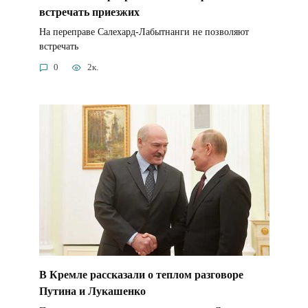
встречать приезжих
На переправе Салехард-Лабытнанги не позволяют
встречать
0
2к.
В Кремле рассказали о теплом разговоре
Путина и Лукашенко