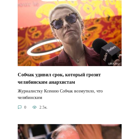
Собчак удивил срок, который грозит
челябинским анархистам
Журналистку Ксению Собчак возмутило, что
челябинским
0
2.5к.